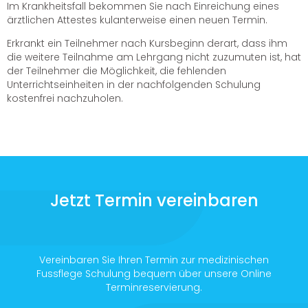
Im Krankheitsfall bekommen Sie nach Einreichung eines
ärztlichen Attestes kulanterweise einen neuen Termin.
Erkrankt ein Teilnehmer nach Kursbeginn derart, dass ihm
die weitere Teilnahme am Lehrgang nicht zuzumuten ist, hat
der Teilnehmer die Möglichkeit, die fehlenden
Unterrichtseinheiten in der nachfolgenden Schulung
kostenfrei nachzuholen.
Jetzt Termin vereinbaren
Vereinbaren Sie Ihren Termin zur medizinischen
Fussflege Schulung bequem über unsere Online
Terminreservierung.